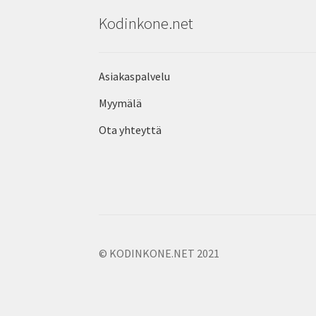
Kodinkone.net
Asiakaspalvelu
Myymälä
Ota yhteyttä
© KODINKONE.NET 2021