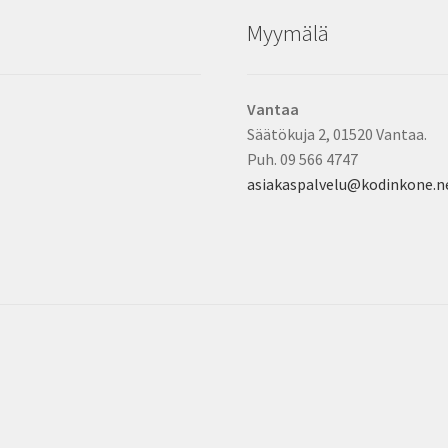
Myymälä
Vantaa
Säätökuja 2, 01520 Vantaa.
Puh. 09 566 4747
asiakaspalvelu@kodinkone.n