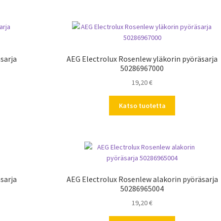
sarja
AEG Electrolux Rosenlew yläkorin pyöräsarja
50286967000
19,20
€
Katso tuotetta
sarja
AEG Electrolux Rosenlew alakorin pyöräsarja
50286965004
19,20
€