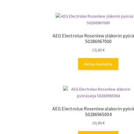
AEG Electrolux Rosenlew yläkorin pyörä
50286967000
19,90
€
Katso tuotetta
AEG Electrolux Rosenlew alakorin pyörä
50286965004
20,90
€