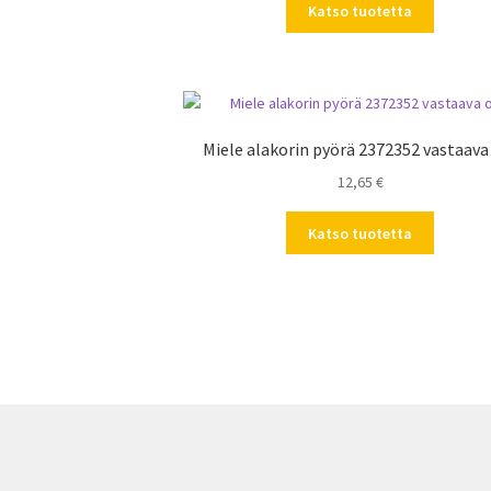
Katso tuotetta
Miele alakorin pyörä 2372352 vastaava
12,65
€
Katso tuotetta