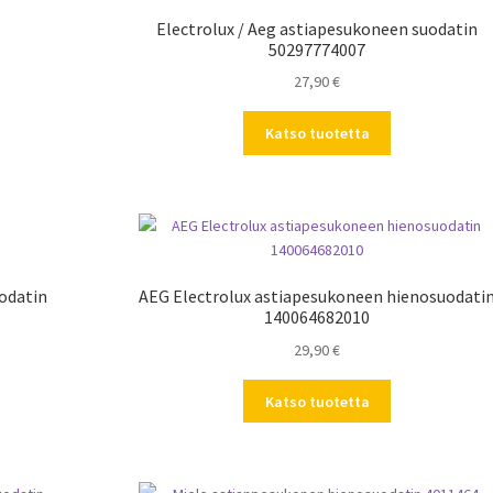
Electrolux / Aeg astiapesukoneen suodatin
50297774007
27,90
€
Katso tuotetta
odatin
AEG Electrolux astiapesukoneen hienosuodati
140064682010
29,90
€
Katso tuotetta