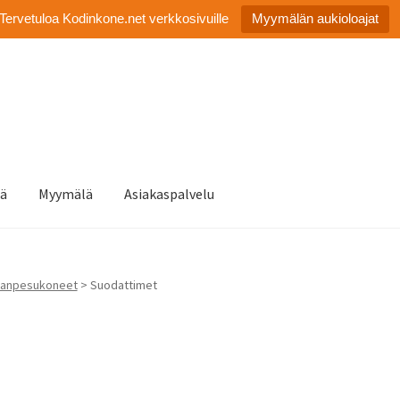
Tervetuloa Kodinkone.net verkkosivuille
Myymälän aukioloajat
tä
Myymälä
Asiakaspalvelu
ianpesukoneet
> Suodattimet