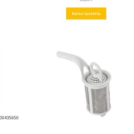
Katso tuotetta
 00435650