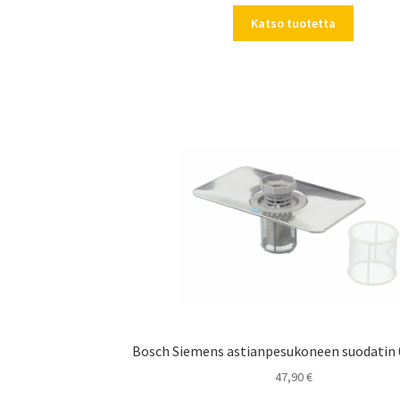
Katso tuotetta
Bosch Siemens astianpesukoneen suodatin
47,90
€