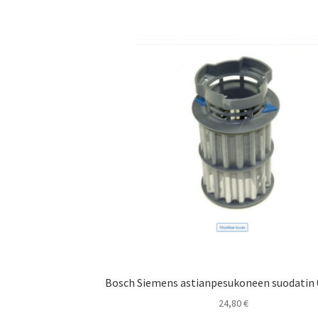
Bosch Siemens astianpesukoneen suodatin
24,80
€