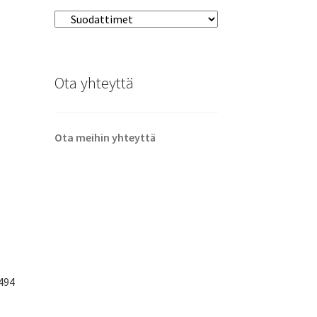
Ota yhteyttä
Ota meihin yhteyttä
494