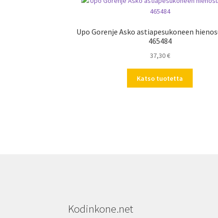
Upo Gorenje Asko astiapesukoneen hieno
465484
37,30
€
Katso tuotetta
Kodinkone.net