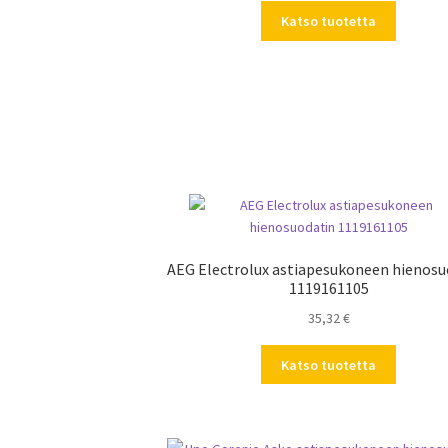
Katso tuotetta
AEG Electrolux astiapesukoneen hienosu
1119161105
35,32
€
Katso tuotetta