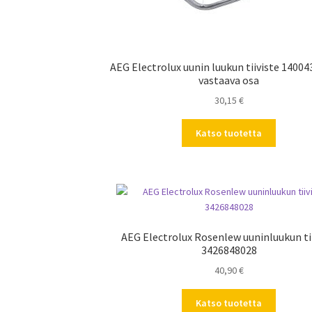
AEG Electrolux uunin luukun tiiviste 1400
vastaava osa
30,15
€
Katso tuotetta
AEG Electrolux Rosenlew uuninluukun ti
3426848028
40,90
€
Katso tuotetta