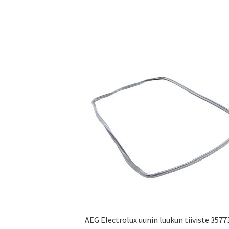
AEG Electrolux uunin luukun tiiviste 357