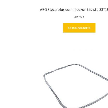
AEG Electrolux uunin luukun tiiviste 387
39,40
€
Katso tuotetta