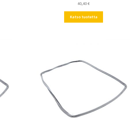
40,40
€
Katso tuotetta