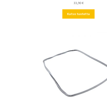
33,90
€
Katso tuotetta