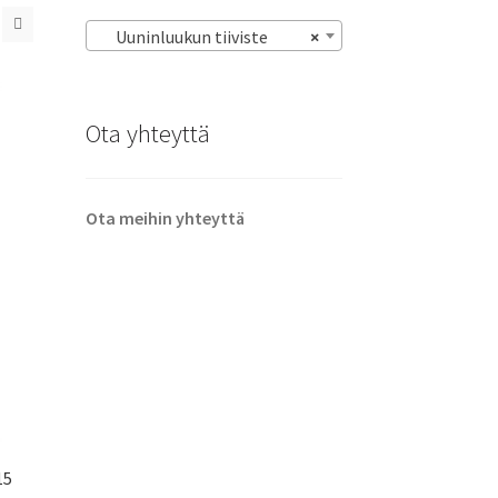
Uuninluukun tiiviste
×
Ota yhteyttä
Ota meihin yhteyttä
15