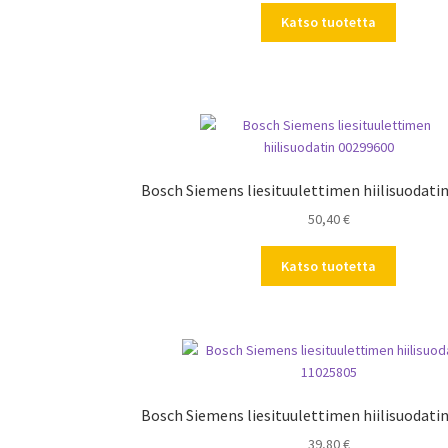
Katso tuotetta
Bosch Siemens liesituulettimen hiilisuodati
50,40
€
Katso tuotetta
Bosch Siemens liesituulettimen hiilisuodati
39,80
€