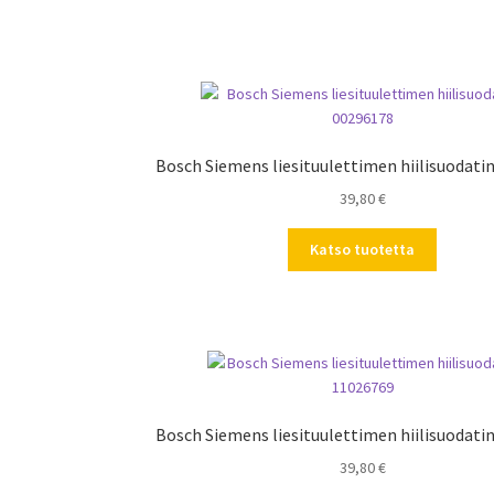
Bosch Siemens liesituulettimen hiilisuodati
39,80
€
Katso tuotetta
Bosch Siemens liesituulettimen hiilisuodati
39,80
€