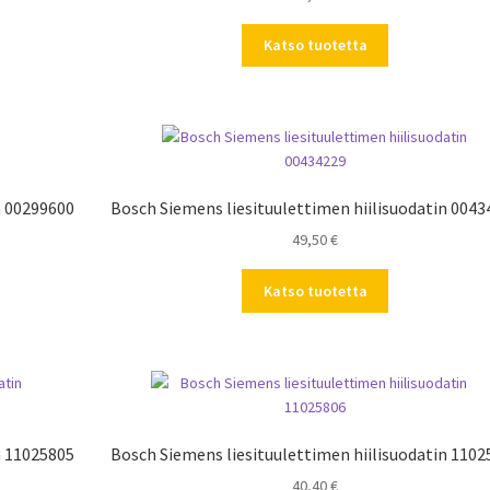
Katso tuotetta
n 00299600
Bosch Siemens liesituulettimen hiilisuodatin 0043
49,50
€
Katso tuotetta
n 11025805
Bosch Siemens liesituulettimen hiilisuodatin 1102
40,40
€