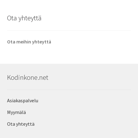
Ota yhteyttä
Ota meihin yhteyttä
Kodinkone.net
Asiakaspalvelu
Myymälä
Ota yhteyttä