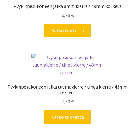
Pyykinpesukoneen jalka 8mm kierre / 49mm korkeus
6,98
€
Katso tuotetta
Pyykinpesukoneen jalka tuumakierre / tiheä kierre / 43mm
korkeus
7,59
€
Katso tuotetta