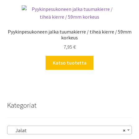
Pyykinpesukoneen jalka tuumakierre / tiheä kierre / 59mm
korkeus
7,95
€
Katso tuotetta
Kategoriat
Jalat
×