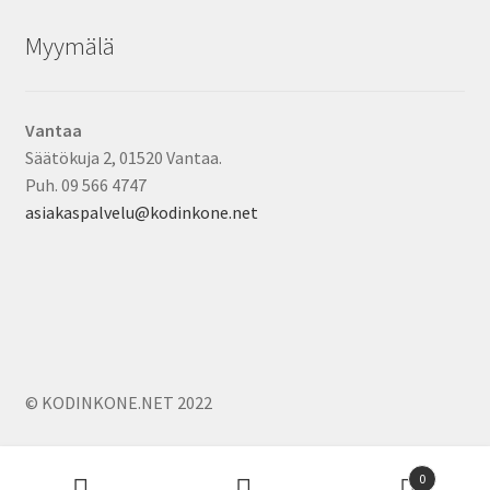
Myymälä
Vantaa
Säätökuja 2, 01520 Vantaa.
Puh. 09 566 4747
asiakaspalvelu@kodinkone.net
© KODINKONE.NET 2022
Products
0