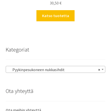
30,50
€
Katso tuotetta
Kategoriat
Pyykinpesukoneen nukkasihdit
×
Ota yhteyttä
Ota meihin yhteyttä