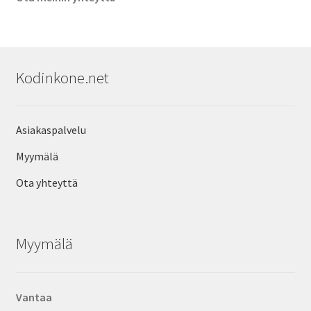
Kodinkone.net
Asiakaspalvelu
Myymälä
Ota yhteyttä
Myymälä
Vantaa