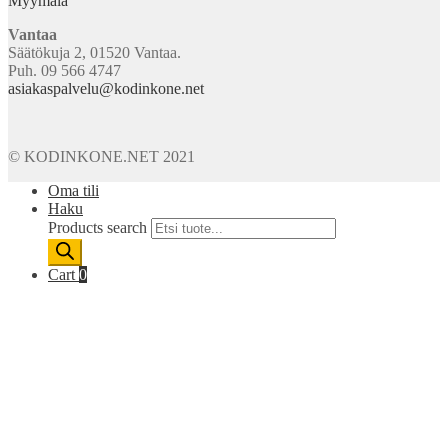
Myymälä
Vantaa
Säätökuja 2, 01520 Vantaa.
Puh. 09 566 4747
asiakaspalvelu@kodinkone.net
© KODINKONE.NET 2021
Oma tili
Haku
Products search
Cart
0