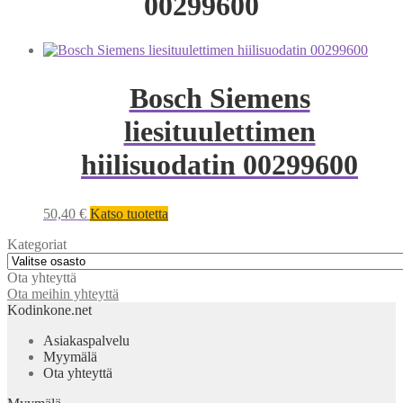
00299600
Bosch Siemens
liesituulettimen
hiilisuodatin 00299600
50,40
€
Katso tuotetta
Kategoriat
Ota yhteyttä
Ota meihin yhteyttä
Kodinkone.net
Asiakaspalvelu
Myymälä
Ota yhteyttä