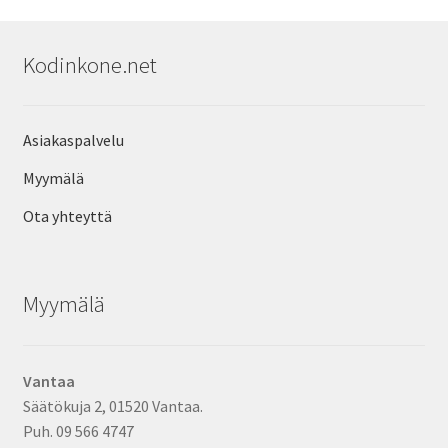
Kodinkone.net
Asiakaspalvelu
Myymälä
Ota yhteyttä
Myymälä
Vantaa
Säätökuja 2, 01520 Vantaa.
Puh. 09 566 4747