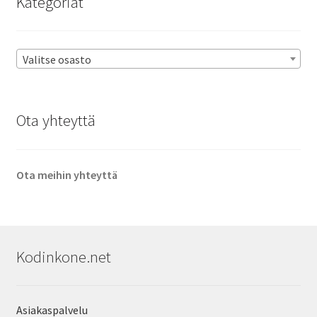
Kategoriat
Valitse osasto
Ota yhteyttä
Ota meihin yhteyttä
Kodinkone.net
Asiakaspalvelu