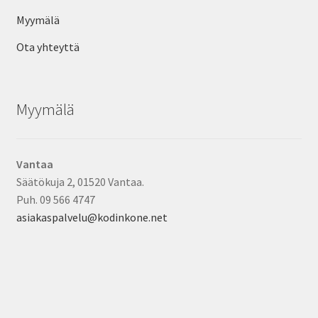
Myymälä
Ota yhteyttä
Myymälä
Vantaa
Säätökuja 2, 01520 Vantaa.
Puh. 09 566 4747
asiakaspalvelu@kodinkone.net