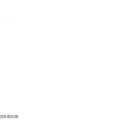
 00645038