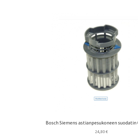
Bosch Siemens astianpesukoneen suodatin
24,80
€