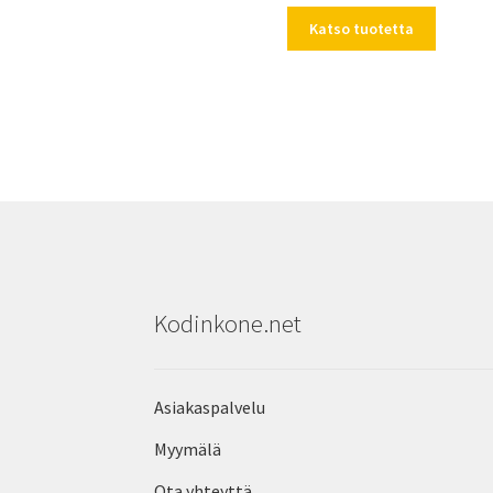
Katso tuotetta
Kodinkone.net
Asiakaspalvelu
Myymälä
Ota yhteyttä