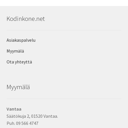
Kodinkone.net
Asiakaspalvelu
Myymälä
Ota yhteyttä
Myymälä
Vantaa
Säätökuja 2, 01520 Vantaa.
Puh. 09 566 4747