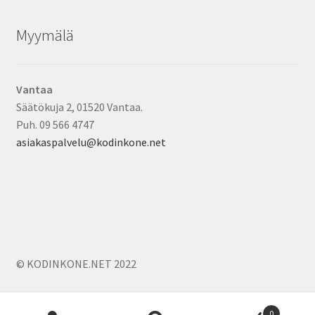
Myymälä
Vantaa
Säätökuja 2, 01520 Vantaa.
Puh. 09 566 4747
asiakaspalvelu@kodinkone.net
© KODINKONE.NET 2022
Products
0