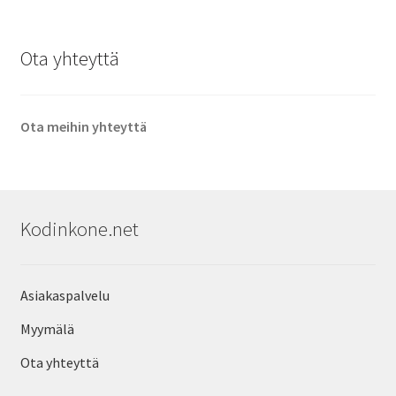
Ota yhteyttä
Ota meihin yhteyttä
Kodinkone.net
Asiakaspalvelu
Myymälä
Ota yhteyttä