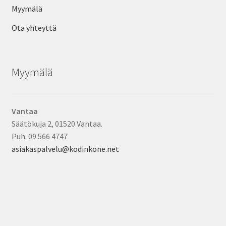
Myymälä
Ota yhteyttä
Myymälä
Vantaa
Säätökuja 2, 01520 Vantaa.
Puh. 09 566 4747
asiakaspalvelu@kodinkone.net