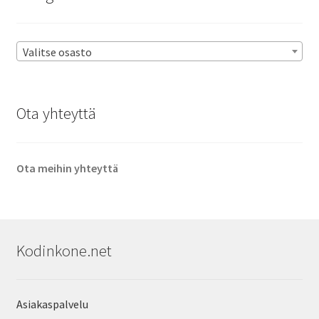
Valitse osasto
Ota yhteyttä
Ota meihin yhteyttä
Kodinkone.net
Asiakaspalvelu