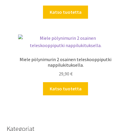
Katso tuotetta
Miele pölynimurin 2 osainen teleskooppiputki
nappilukituksella.
29,90
€
Katso tuotetta
Kategoriat