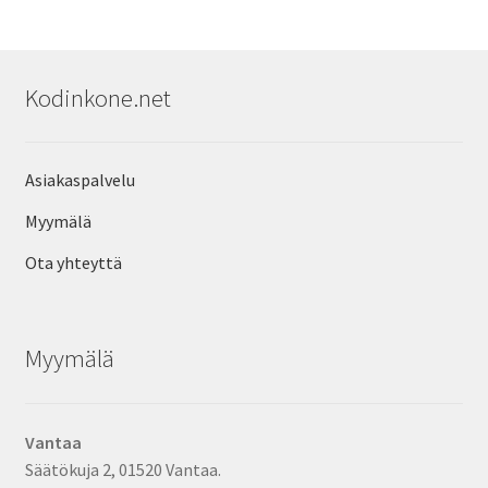
Kodinkone.net
Asiakaspalvelu
Myymälä
Ota yhteyttä
Myymälä
Vantaa
Säätökuja 2, 01520 Vantaa.