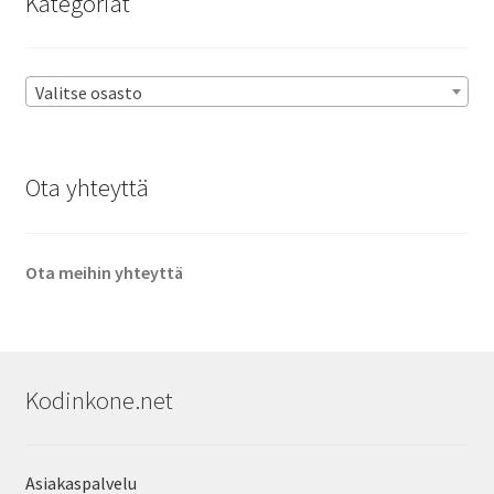
Kategoriat
Valitse osasto
Ota yhteyttä
Ota meihin yhteyttä
Kodinkone.net
Asiakaspalvelu