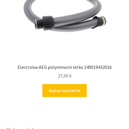
Electrolux AEG pölynimurin letku 140019432016
27,90
€
Katso tuotetta