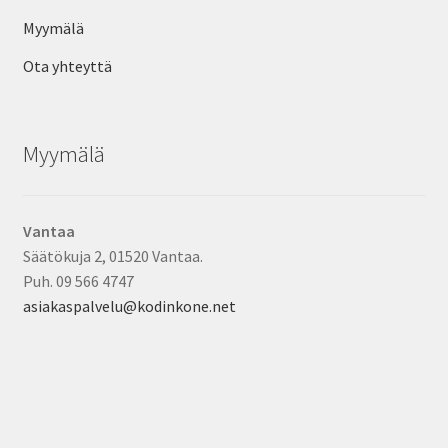
Myymälä
Ota yhteyttä
Myymälä
Vantaa
Säätökuja 2, 01520 Vantaa.
Puh. 09 566 4747
asiakaspalvelu@kodinkone.net