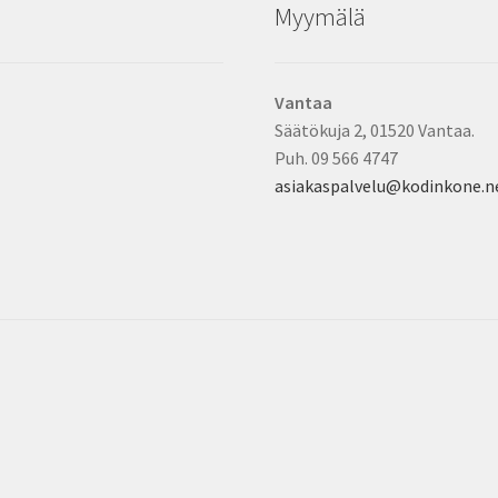
Myymälä
Vantaa
Säätökuja 2, 01520 Vantaa.
Puh. 09 566 4747
asiakaspalvelu@kodinkone.n