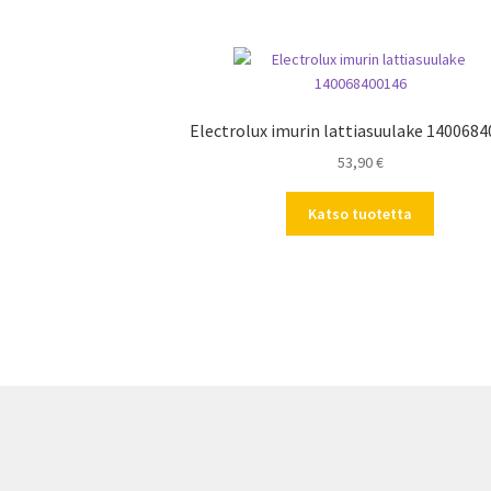
Electrolux imurin lattiasuulake 140068
53,90
€
Katso tuotetta