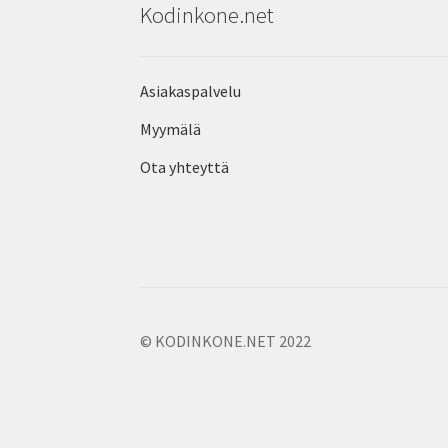
Kodinkone.net
Asiakaspalvelu
Myymälä
Ota yhteyttä
© KODINKONE.NET 2022