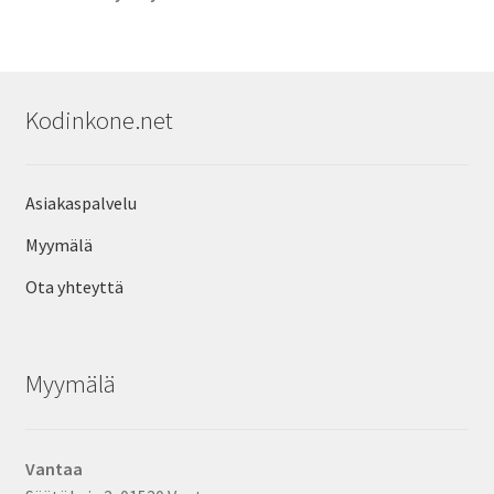
Kodinkone.net
Asiakaspalvelu
Myymälä
Ota yhteyttä
Myymälä
Vantaa