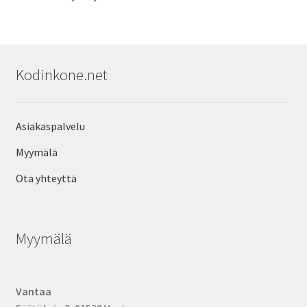
Kodinkone.net
Asiakaspalvelu
Myymälä
Ota yhteyttä
Myymälä
Vantaa