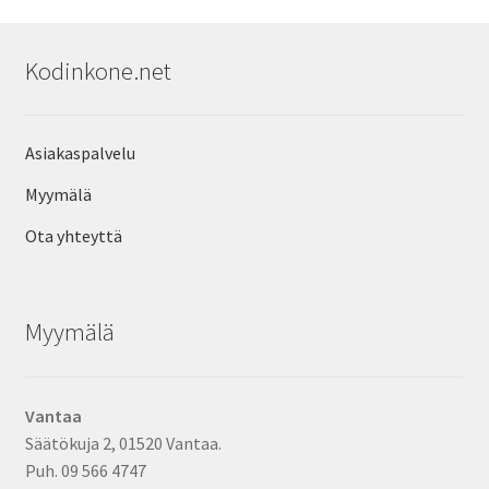
Kodinkone.net
Asiakaspalvelu
Myymälä
Ota yhteyttä
Myymälä
Vantaa
Säätökuja 2, 01520 Vantaa.
Puh. 09 566 4747