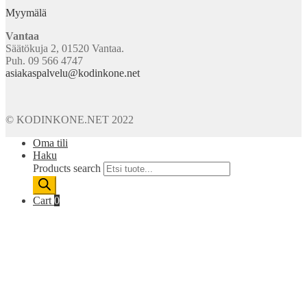
Myymälä
Vantaa
Säätökuja 2, 01520 Vantaa.
Puh. 09 566 4747
asiakaspalvelu@kodinkone.net
© KODINKONE.NET 2022
Oma tili
Haku
Products search
Cart
0