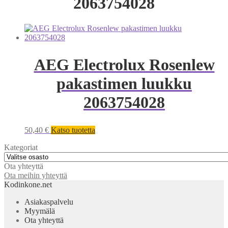
2063754028
AEG Electrolux Rosenlew
pakastimen luukku
2063754028
50,40
€
Katso tuotetta
Kategoriat
Ota yhteyttä
Ota meihin yhteyttä
Kodinkone.net
Asiakaspalvelu
Myymälä
Ota yhteyttä