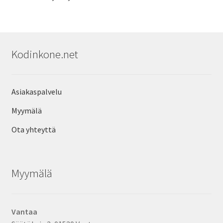
Kodinkone.net
Asiakaspalvelu
Myymälä
Ota yhteyttä
Myymälä
Vantaa