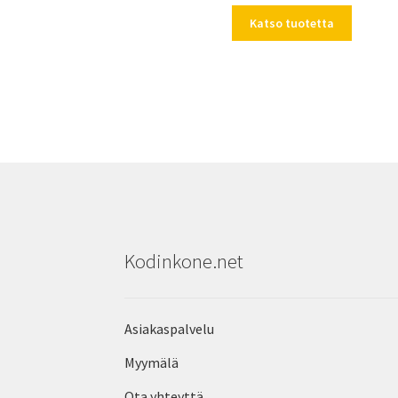
Katso tuotetta
Kodinkone.net
Asiakaspalvelu
Myymälä
Ota yhteyttä