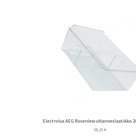
Electrolux AEG Rosenlew vihanneslaatikko 
38,25
€