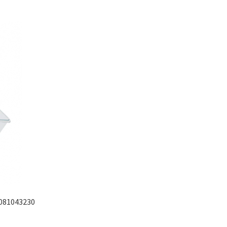
2081043230