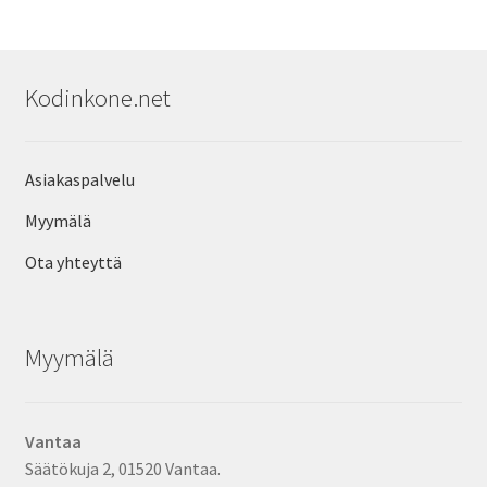
Kodinkone.net
Asiakaspalvelu
Myymälä
Ota yhteyttä
Myymälä
Vantaa
Säätökuja 2, 01520 Vantaa.