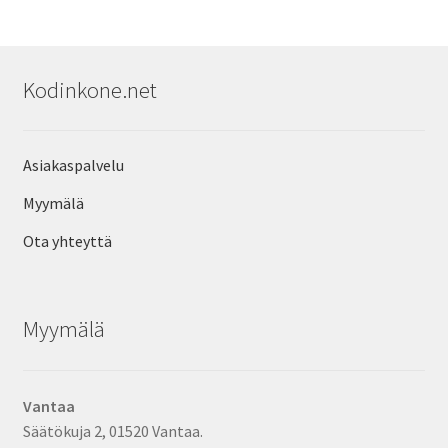
Kodinkone.net
Asiakaspalvelu
Myymälä
Ota yhteyttä
Myymälä
Vantaa
Säätökuja 2, 01520 Vantaa.