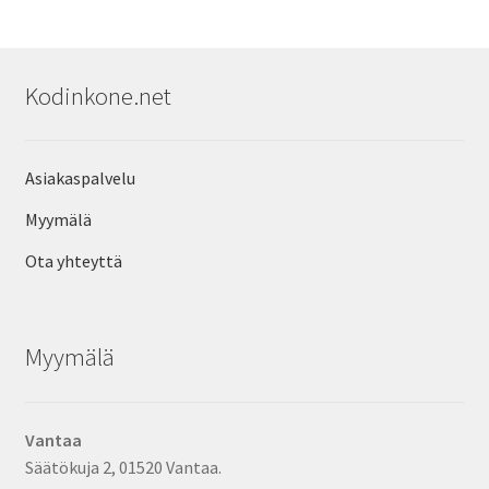
Kodinkone.net
Asiakaspalvelu
Myymälä
Ota yhteyttä
Myymälä
Vantaa
Säätökuja 2, 01520 Vantaa.