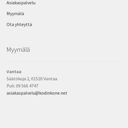
Asiakaspalvelu
Myymälä
Ota yhteyttä
Myymälä
Vantaa
Säätökuja 2, 01520 Vantaa.
Puh. 09 566 4747
asiakaspalvelu@kodinkone.net