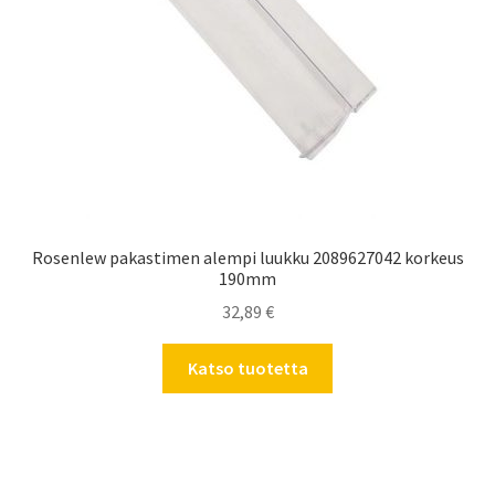
Rosenlew pakastimen alempi luukku 2089627042 korkeus
190mm
32,89
€
Katso tuotetta