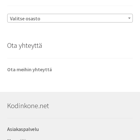
Valitse osasto
Ota yhteyttä
Ota meihin yhteyttä
Kodinkone.net
Asiakaspalvelu