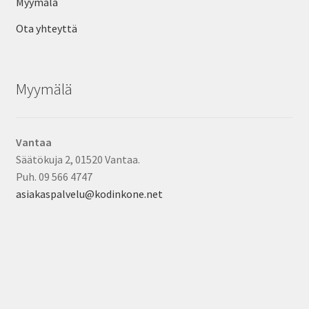
Myymälä
Ota yhteyttä
Myymälä
Vantaa
Säätökuja 2, 01520 Vantaa.
Puh. 09 566 4747
asiakaspalvelu@kodinkone.net