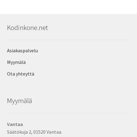
Kodinkone.net
Asiakaspalvelu
Myymälä
Ota yhteyttä
Myymälä
Vantaa
Säätökuja 2, 01520 Vantaa.