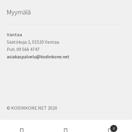
Myymälä
Vantaa
Säätökuja 2, 01520 Vantaa.
Puh. 09 566 4747
asiakaspalvelu@kodinkone.net
© KODINKONE.NET 2020
Products
0