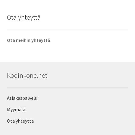
Ota yhteyttä
Ota meihin yhteyttä
Kodinkone.net
Asiakaspalvelu
Myymälä
Ota yhteyttä