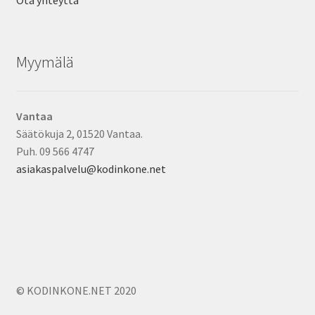
Ota yhteyttä
Myymälä
Vantaa
Säätökuja 2, 01520 Vantaa.
Puh. 09 566 4747
asiakaspalvelu@kodinkone.net
© KODINKONE.NET 2020