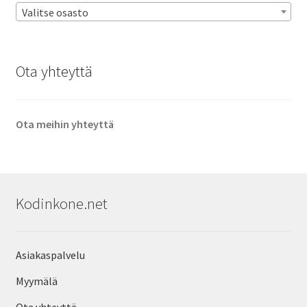
Valitse osasto
Ota yhteyttä
Ota meihin yhteyttä
Kodinkone.net
Asiakaspalvelu
Myymälä