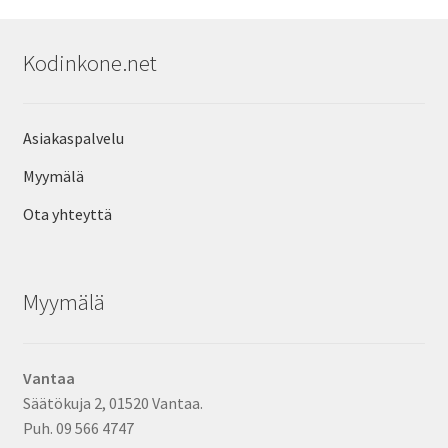
Kodinkone.net
Asiakaspalvelu
Myymälä
Ota yhteyttä
Myymälä
Vantaa
Säätökuja 2, 01520 Vantaa.
Puh. 09 566 4747