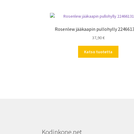
Rosenlew jääkaapin pullohylly 224661
37,90
€
Katso tuotetta
Kodinkone.net