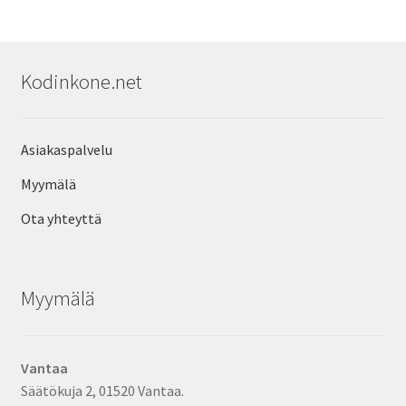
Kodinkone.net
Asiakaspalvelu
Myymälä
Ota yhteyttä
Myymälä
Vantaa
Säätökuja 2, 01520 Vantaa.