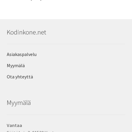
Kodinkone.net
Asiakaspalvelu
Myymälä
Ota yhteyttä
Myymälä
Vantaa