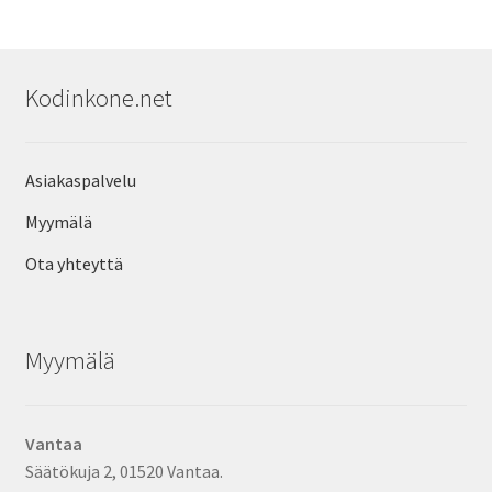
Kodinkone.net
Asiakaspalvelu
Myymälä
Ota yhteyttä
Myymälä
Vantaa
Säätökuja 2, 01520 Vantaa.