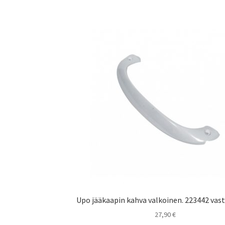
Upo jääkaapin kahva valkoinen. 223442 vas
27,90
€