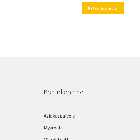
Katso tuotetta
Kodinkone.net
Asiakaspalvelu
Myymälä
Ota yhteyttä