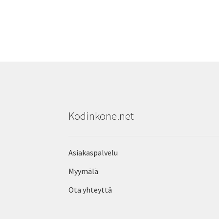
Kodinkone.net
Asiakaspalvelu
Myymälä
Ota yhteyttä