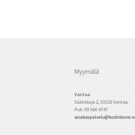
Myymälä
Vantaa
Säätökuja 2, 01520 Vantaa.
Puh. 09 566 4747
asiakaspalvelu@kodinkone.n