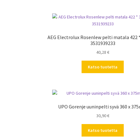
AEG Electrolux Rosenlew pelti matala 422
3531939233
40,28
€
Katso tuotetta
UPO Gorenje uuninpelti syvä 360 x 3
30,90
€
Katso tuotetta