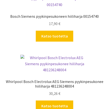
Bosch Siemens pyykinpesukoneen hiiliharja 00154740
17,90
€
Katso tuotetta
Whirlpool Bosch Electrolux AEG Siemens pyykinpesukonee
hiiliharja 481236248004
30,26
€
Katso tuotetta