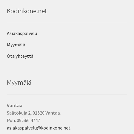
Kodinkone.net
Asiakaspalvelu
Myymälä
Ota yhteyttä
Myymälä
Vantaa
Säätökuja 2, 01520 Vantaa.
Puh. 09 566 4747
asiakaspalvelu@kodinkone.net