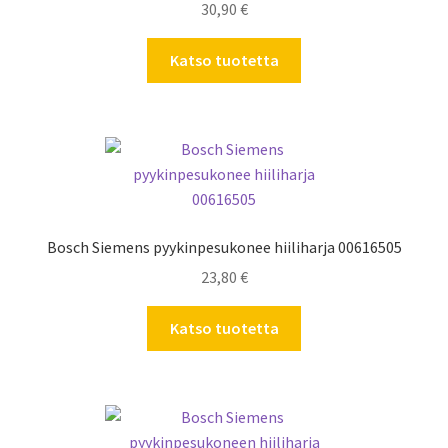
30,90
€
Katso tuotetta
Bosch Siemens pyykinpesukonee hiiliharja 00616505
23,80
€
Katso tuotetta