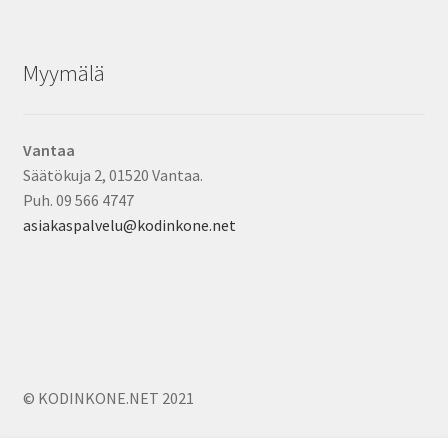
Myymälä
Vantaa
Säätökuja 2, 01520 Vantaa.
Puh. 09 566 4747
asiakaspalvelu@kodinkone.net
© KODINKONE.NET 2021