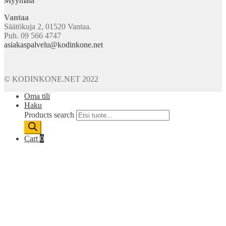
Myymälä
Vantaa
Säätökuja 2, 01520 Vantaa.
Puh. 09 566 4747
asiakaspalvelu@kodinkone.net
© KODINKONE.NET 2022
Oma tili
Haku
Products search
Cart
0