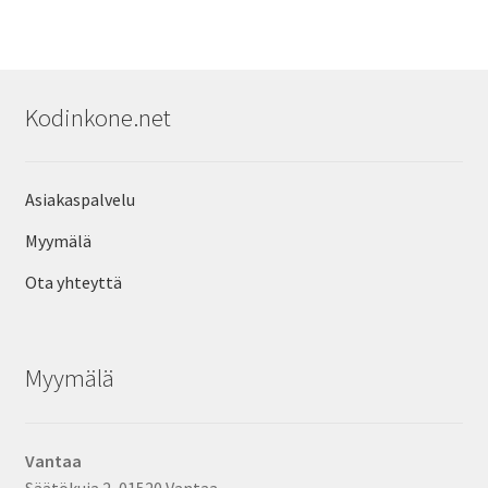
Kodinkone.net
Asiakaspalvelu
Myymälä
Ota yhteyttä
Myymälä
Vantaa