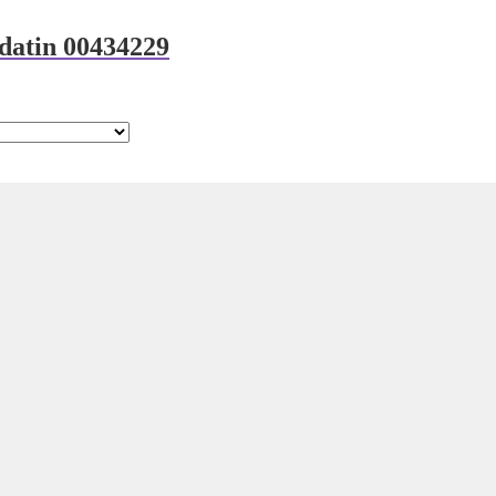
odatin 00434229