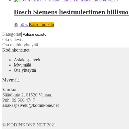
Bosch Siemens liesituulettimen hiilisu
49,50
€
Katso tuotetta
Kategoriat
Ota yhteyttä
Ota meihin yhteyttä
Kodinkone.net
Asiakaspalvelu
Myymälä
Ota yhteyttä
Myymälä
Vantaa
Säätökuja 2, 01520 Vantaa.
Puh. 09 566 4747
asiakaspalvelu@kodinkone.net
© KODINKONE.NET 2021