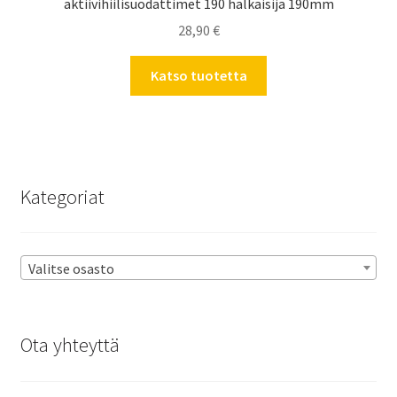
aktiivihiilisuodattimet 190 halkaisija 190mm
28,90
€
Katso tuotetta
Kategoriat
Valitse osasto
Ota yhteyttä