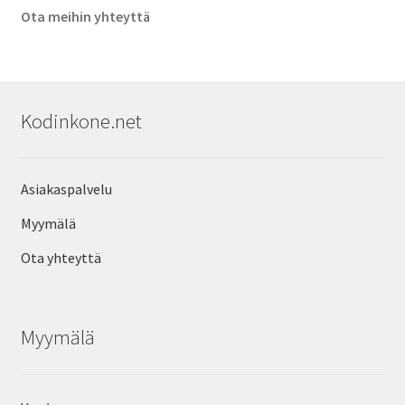
Ota meihin yhteyttä
Kodinkone.net
Asiakaspalvelu
Myymälä
Ota yhteyttä
Myymälä