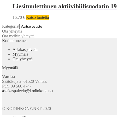
Liesituulettimen aktiivihiilisuodatin 
16,70
€
Katso tuotetta
Kategoriat
Ota yhteyttä
Ota meihin yhteyttä
Kodinkone.net
Asiakaspalvelu
Myymälä
Ota yhteyttä
Myymälä
Vantaa
Säätökuja 2, 01520 Vantaa.
Puh. 09 566 4747
asiakaspalvelu@kodinkone.net
© KODINKONE.NET 2020