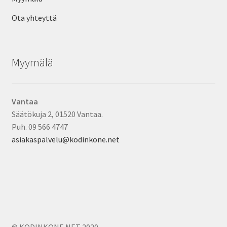
Ota yhteyttä
Myymälä
Vantaa
Säätökuja 2, 01520 Vantaa.
Puh. 09 566 4747
asiakaspalvelu@kodinkone.net