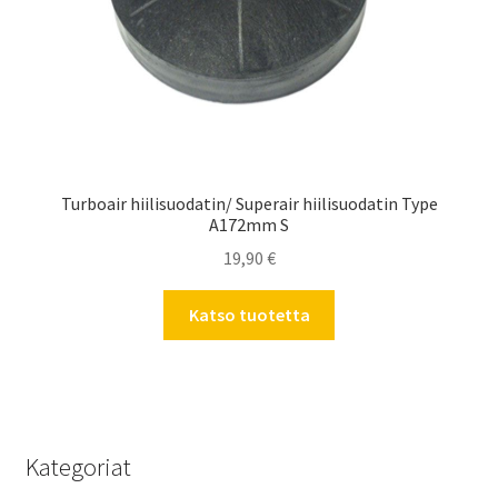
Turboair hiilisuodatin/ Superair hiilisuodatin Type
A172mm S
19,90
€
Katso tuotetta
Kategoriat