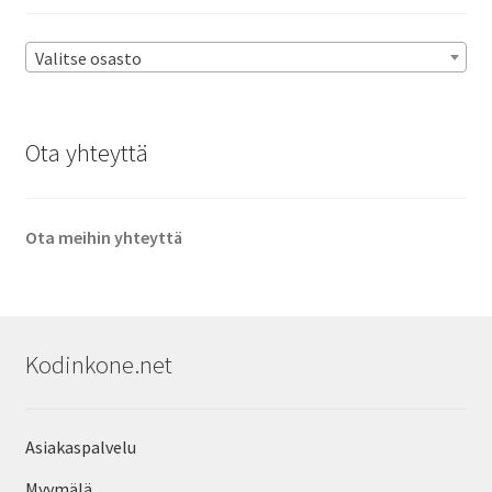
Valitse osasto
Ota yhteyttä
Ota meihin yhteyttä
Kodinkone.net
Asiakaspalvelu
Myymälä