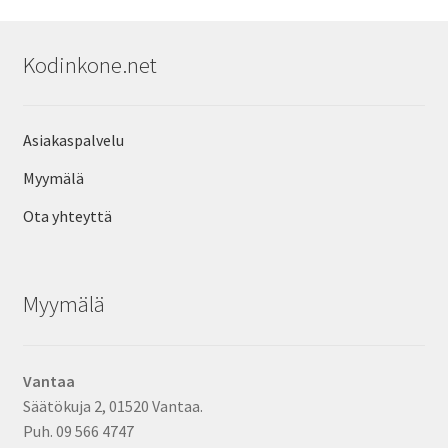
Kodinkone.net
Asiakaspalvelu
Myymälä
Ota yhteyttä
Myymälä
Vantaa
Säätökuja 2, 01520 Vantaa.
Puh. 09 566 4747