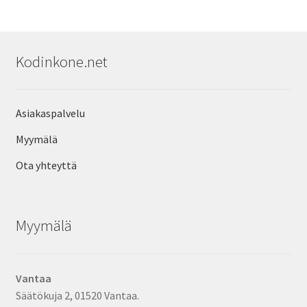
Kodinkone.net
Asiakaspalvelu
Myymälä
Ota yhteyttä
Myymälä
Vantaa
Säätökuja 2, 01520 Vantaa.