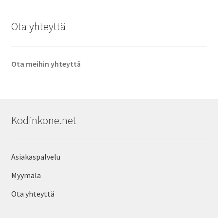
Ota yhteyttä
Ota meihin yhteyttä
Kodinkone.net
Asiakaspalvelu
Myymälä
Ota yhteyttä