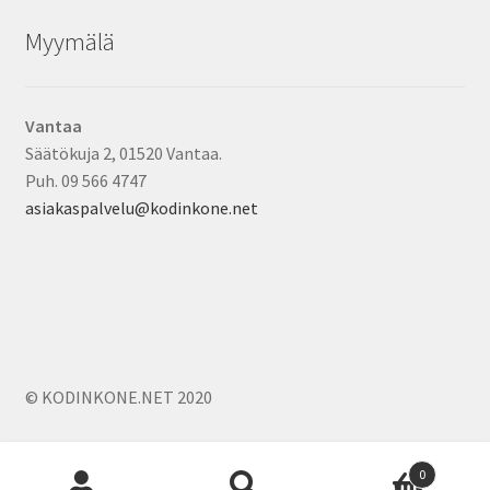
Myymälä
Vantaa
Säätökuja 2, 01520 Vantaa.
Puh. 09 566 4747
asiakaspalvelu@kodinkone.net
© KODINKONE.NET 2020
Products
0