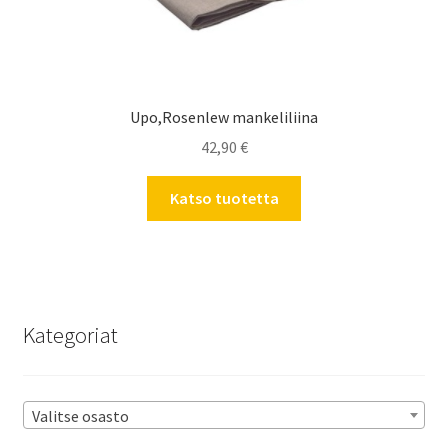
Upo,Rosenlew mankeliliina
42,90
€
Katso tuotetta
Kategoriat
Valitse osasto