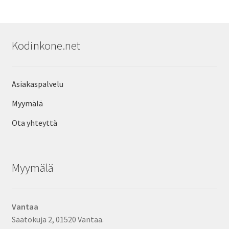
Kodinkone.net
Asiakaspalvelu
Myymälä
Ota yhteyttä
Myymälä
Vantaa
Säätökuja 2, 01520 Vantaa.