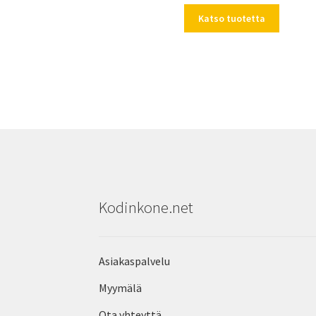
Katso tuotetta
Kodinkone.net
Asiakaspalvelu
Myymälä
Ota yhteyttä